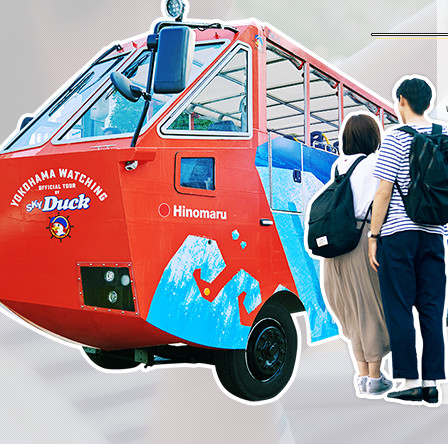
2025/08/29
【期間限定】Tokyo T
スカイバス
2025/08/27
【イベント終了】
スカイバス
2025/08/03
弊社の旅行業登録
その他
2025/06/13
公式オンラインシ
2025/06/03
電話及びメールで
2025/06/03
【スカイバス】子
スカイバス
2025/05/23
【イベント終了】
スカイバス
2025/03/25
スカイバス・スカ
2025/02/28
2025年４月１