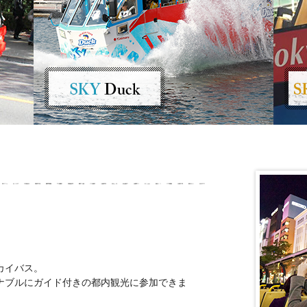
カイバス。
ナブルにガイド付きの都内観光に参加できま