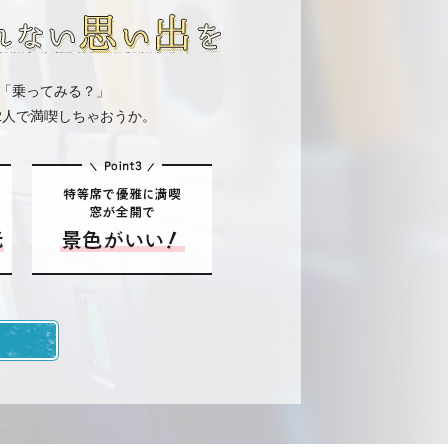
「乗ってみる？」
2人で満喫しちゃおうか。
ンバス」運行のお知らせ