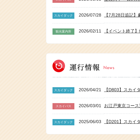
2026/07/28
スカイダック
2026/02/11
【イベント終了】虹
観光案内所
2025/04/15
【イベント終了】虹ヶ
観光案内所
2024/09/10
スカイバス東京2
スカイバス
2024/03/29
観光案内所
2026/04/21
【D803】スカ
スカイダック
2023/03/03
スカイバスで巡る
スカイバス
2026/03/01
お江戸東京コース
スカイバス
2019/11/13
新型スカイバスチョ
その他
2025/06/03
【D201】スカ
スカイダック
2019/09/11
【2019年度終
スカイバス