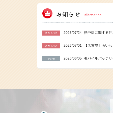
2019/07/11
【2019年度終
スカイダック
2019/05/24
【2019年度終
スカイバス
2019/04/23
【2019年度終
スカイダック
2026/07/24
熱中症に関する注
スカイバス
2018/12/30
【2018年度終
スカイダック
2026/07/01
【名古屋】あいち
スカイバス
2026/06/05
モバイルバッテリ
その他
2026/06/03
【スカイダック横
スカイダック
2026/04/27
ゴールデンウイー
2026/03/11
【富山】スカイバ
スカイバス
2026/02/25
「海外旅行・国内
スカイダック