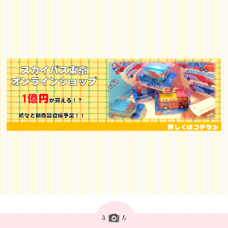
ス
2019/11/0
2階建てオープントップバス（ハーフルーフタイ
1
プ）日本初導入について