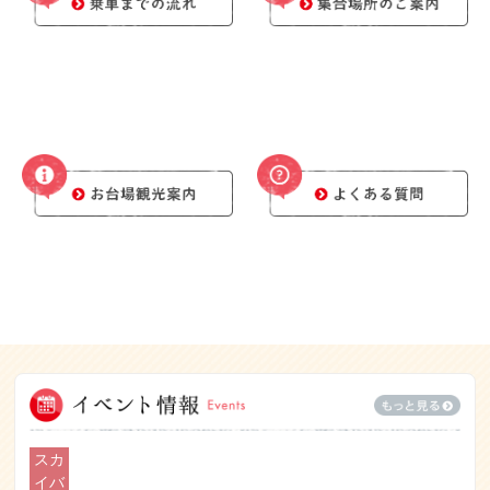
スカ
イバ