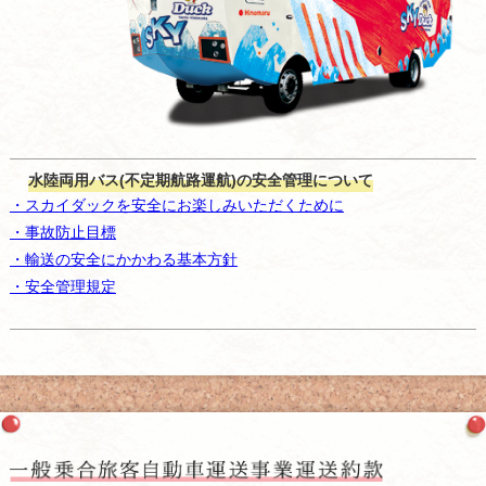
水陸両用バス(不定期航路運航)の安全管理について
・スカイダックを安全にお楽しみいただくために
・事故防止目標
・輸送の安全にかかわる基本方針
・安全管理規定