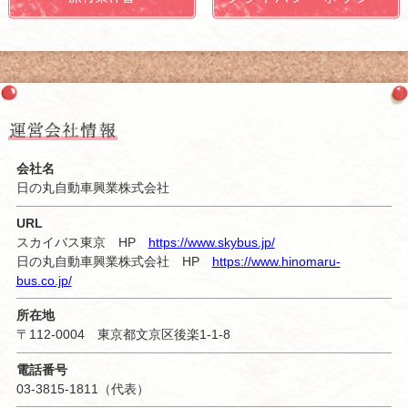
会社名
日の丸自動車興業株式会社
URL
スカイバス東京 HP
https://www.skybus.jp/
日の丸自動車興業株式会社 HP
https://www.hinomaru-
bus.co.jp/
所在地
〒112-0004 東京都文京区後楽1-1-8
電話番号
03-3815-1811
（代表）