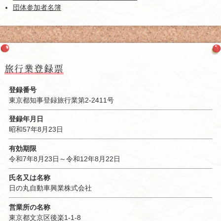
団体参加者名簿
登録番号
東京都知事登録旅行業第2-2411号
登録年月日
昭和57年8月23日
有効期限
令和7年8月23日～令和12年8月22日
氏名又は名称
日の丸自動車興業株式会社
営業所の名称
東京都文京区後楽1-1-8