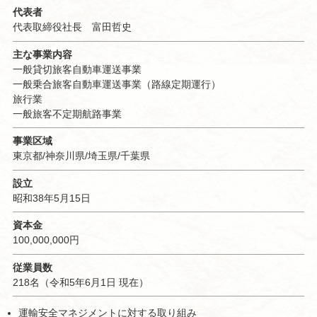
代表者
代表取締役社長 富田哲史
主な事業内容
一般貸切旅客自動車運送事業
一般乗合旅客自動車運送事業（路線定期運行）
旅行業
一般旅客不定期航路事業
事業区域
東京都/神奈川県/埼玉県/千葉県
設立
昭和38年5月15日
資本金
100,000,000円
従業員数
218名（令和5年6月1日 現在）
運輸安全マネジメントに対する取り組み