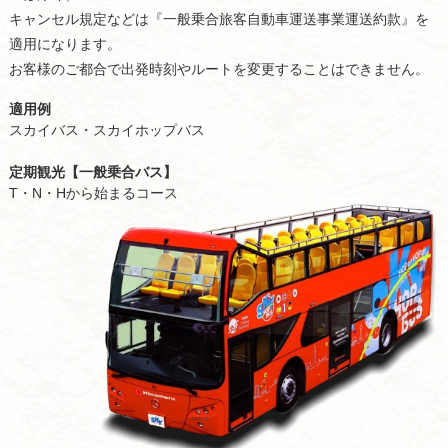
キャンセル規定などは『一般乗合旅客自動車運送事業運送約款』を
適用になります。
お客様のご都合で出発時刻やルートを変更することはできません。
適用例
スカイバス・スカイホップバス
定期観光【一般乗合バス】
T・N・Hから始まるコース