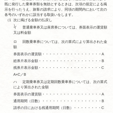
既に発行した乗車券類を無効とするときは、次項の規定による掲
示を行ったうえ、旅客の請求により、同項の期間内において次の
各号のいずれかに該当する取扱いをします。
（1
次に掲げる金額の払戻し
）
イ
普通乗車券又は座席券については、券面表示の運賃額
又は料金額
ロ
回数乗車券については、次の算式により算出された金
額
券面表示の運賃額
・・・・・・・・・・・・・・・・・・・・A
総券片表示金額
・・・・・・・・・・・・・・・・・・・・B
残券片表示金額
・・・・・・・・・・・・・・・・・・・・C
A×C／B
ハ
定期乗車券又は定期回数乗車券については、次の算式
により算出された金額
券面表示の運賃額
・・・・・・・・・・・・・・・・・・・・A
通用期間（日数）
・・・・・・・・・・・・・・・・・・・・B
請求の日における残通用期間（日数）
・・・・・・・・・・・・・・・・・・・・C